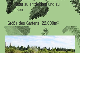
der Natur zu entdecken und zu
genießen.
Größe des Gartens: 22.000m²